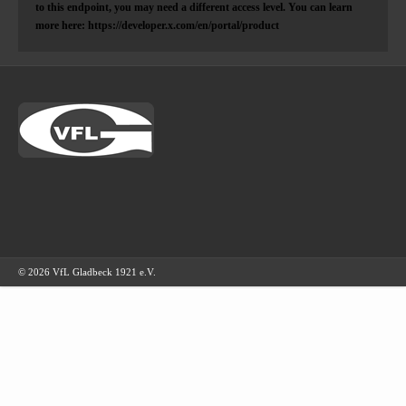
to this endpoint, you may need a different access level. You can learn
more here: https://developer.x.com/en/portal/product
© 2026 VfL Gladbeck 1921 e.V.