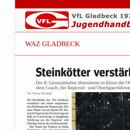
WAZ GLADBECK