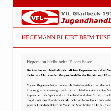
HEGEMANN BLEIBT BEIM TUSE
Hegemann bleibt beim Tusem Essen
Der Gladbecker Handballspieler Michael Hegemann hat seinen Ver
bleibt dem Club von der Margarethenhöhe der Kapitän und Führun
Michael Hegemann hat sich schnell als Taktgeber etabliert nachdem e
Erfahrung ist der ehemalige Spieler des VfL Gladbeck eine wichtige St
Kapitän durch die Spiele in der 2. Handball-Bundesliga. Auf dem Spielf
trug der gebürtige Kirchhellener erheblich zum frühzeitigen Klassenerhal
geprüfte Grundschullehrer für Mathe und Sport bestritt bis heute 72 Zwe