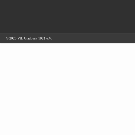
© 2026 VfL Gladbeck 1921 e.V.