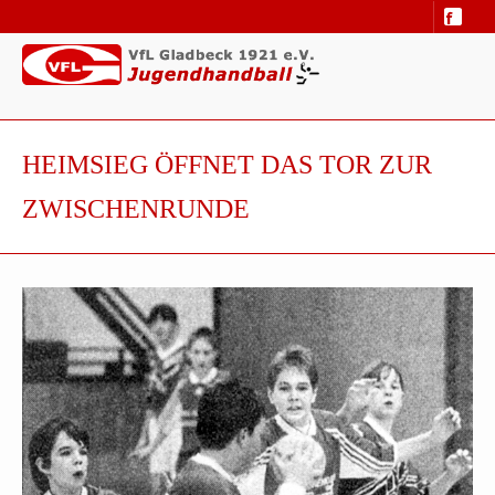
HEIMSIEG ÖFFNET DAS TOR ZUR
ZWISCHENRUNDE