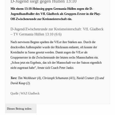
D-Jugend siegt gegen Hüllen 13:10
Mit einem 13:10-Heimsieg gegen Germania Hüllen zogen die D-
Jugendhandballer des VfL Gladbeck als Gruppen-Erster in die Play-
Off-Zwischenrunde zur Kreismeisterschaft ein.
D-Jugend/Zwischenrunde zur Kreismeisterschaft: VfL Gladbeck
– TV Germania Hüllen 13:10 (6:6)
Nach nervösem Beginn spielten die VfLer ihre Stärken aus. Durch die
druckvollen Außenspieler wurde der Rückraum entlastet, oft konnte der
Kreisläufer in Szene gesetzt werden. Damit zogen die VfLer als
Gruppenerster in die Zwischenrunde der letzten sechs Mannschaften ein.
„Schon jetzt ein Ergebnis, das ich der Mannschaft vor der Saison eigentlich
nicht zugetraut habe“, freute sich Coach Peter Janko.
Tore:
Tim Weckheuer (4), Christoph Schumann (4/1), Navid Cramer (3) und
David Kaup (2).
Quelle | WAZ Gladbeck
Diesen Beitrag teilen: