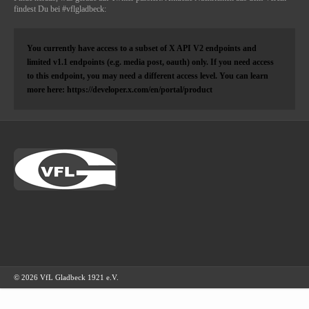
findest Du bei #vflgladbeck:
You currently have access to a subset of X API V2 endpoints and
limited v1.1 endpoints (e.g. media post, oauth) only. If you need access
to this endpoint, you may need a different access level. You can learn
more here: https://developer.x.com/en/portal/product
© 2026 VfL Gladbeck 1921 e.V.