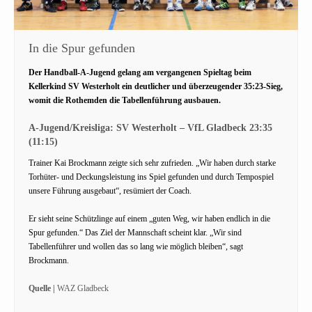
In die Spur gefunden
Der Handball-A-Jugend gelang am vergangenen Spieltag beim
Kellerkind SV Westerholt ein deutlicher und überzeugender 35:23-Sieg,
womit die Rothemden die Tabellenführung ausbauen.
A-Jugend/Kreisliga: SV Westerholt – VfL Gladbeck 23:35
(11:15)
Trainer Kai Brockmann zeigte sich sehr zufrieden. „Wir haben durch starke
Torhüter- und Deckungsleistung ins Spiel gefunden und durch Tempospiel
unsere Führung ausgebaut“, resümiert der Coach.
Er sieht seine Schützlinge auf einem „guten Weg, wir haben endlich in die
Spur gefunden.“ Das Ziel der Mannschaft scheint klar. „Wir sind
Tabellenführer und wollen das so lang wie möglich bleiben“, sagt
Brockmann.
Quelle |
WAZ Gladbeck