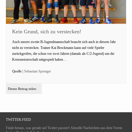
Kein Grund, sich zu verstecken!
Auch unsere zweite B-Jugendmannschaft braucht sich auch in diesem Jahr
nicht zu verstecken. Trainer Kai Brockmann kann auf viele Spieler
zurückgreifen, die schon vor zwei Jahren (damals als C/2-Jugend) um die
Kreismeisterschaft mitgespielt haben…
Quelle |
Sebastian Sprenger
Diesen Beitrag teilen:
TWITTER-FEED
Finde heraus, was gerade auf Twitter passiert! Aktuelle Nachrichten aus dem Verein