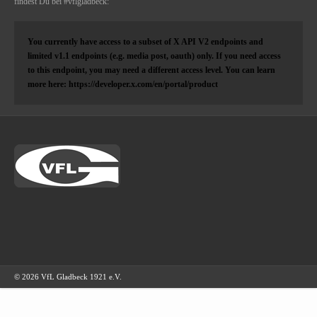
findest Du bei #vflgladbeck:
You currently have access to a subset of X API V2 endpoints and
limited v1.1 endpoints (e.g. media post, oauth) only. If you need access
to this endpoint, you may need a different access level. You can learn
more here: https://developer.x.com/en/portal/product
© 2026 VfL Gladbeck 1921 e.V.