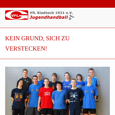
KEIN GRUND, SICH ZU
VERSTECKEN!