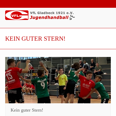
KEIN GUTER STERN!
Kein guter Stern!