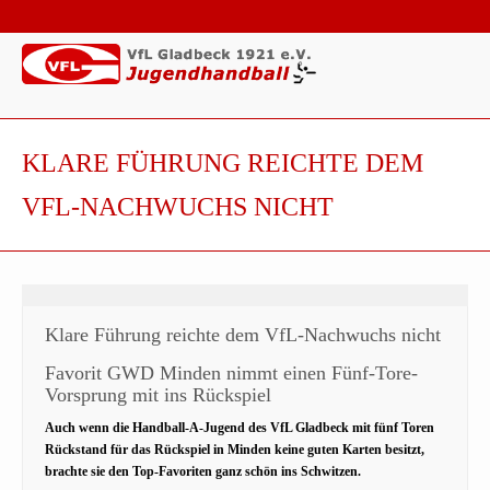
KLARE FÜHRUNG REICHTE DEM
VFL-NACHWUCHS NICHT
Klare Führung reichte dem VfL-Nachwuchs nicht
Favorit GWD Minden nimmt einen Fünf-Tore-
Vorsprung mit ins Rückspiel
Auch wenn die Handball-A-Jugend des VfL Gladbeck mit fünf Toren
Rückstand für das Rückspiel in Minden keine guten Karten besitzt,
brachte sie den Top-Favoriten ganz schön ins Schwitzen.