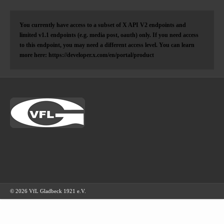
You currently have access to a subset of X API V2 endpoints and
limited v1.1 endpoints (e.g. media post, oauth) only. If you need access
to this endpoint, you may need a different access level. You can learn
more here: https://developer.x.com/en/portal/product
© 2026 VfL Gladbeck 1921 e.V.