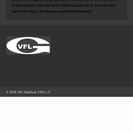
to this endpoint, you may need a different access level. You can learn
more here: https://developer.x.com/en/portal/product
© 2026 VfL Gladbeck 1921 e.V.