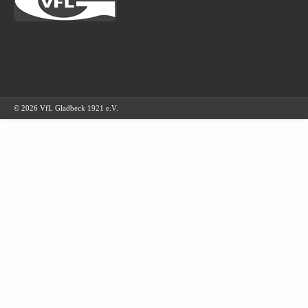
© 2026 VfL Gladbeck 1921 e.V.