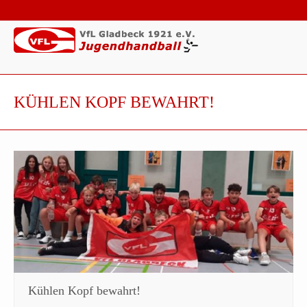
KÜHLEN KOPF BEWAHRT!
Kühlen Kopf bewahrt!