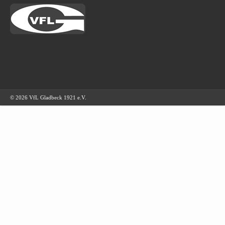
© 2026 VfL Gladbeck 1921 e.V.