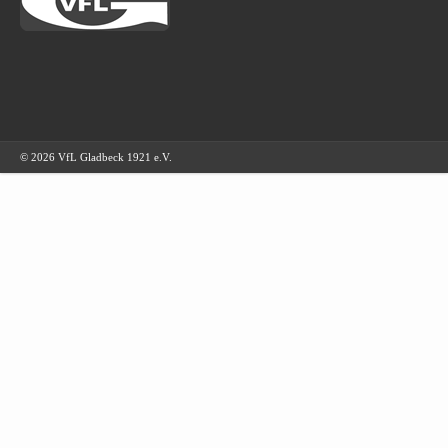
© 2026 VfL Gladbeck 1921 e.V.