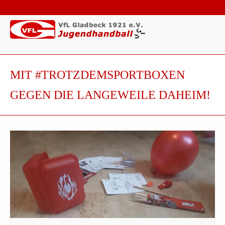
MIT #TROTZDEMSPORTBOXEN
GEGEN DIE LANGEWEILE DAHEIM!