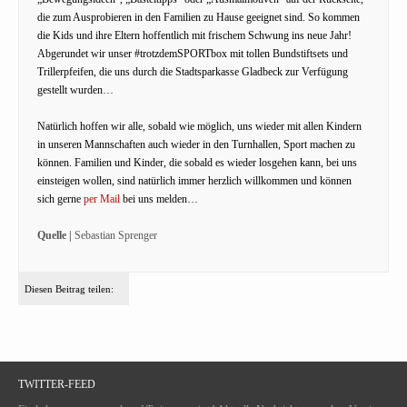
die zum Ausprobieren in den Familien zu Hause geeignet sind. So kommen
die Kids und ihre Eltern hoffentlich mit frischem Schwung ins neue Jahr!
Abgerundet wir unser #trotzdemSPORTbox mit tollen Bundstiftsets und
Trillerpfeifen, die uns durch die Stadtsparkasse Gladbeck zur Verfügung
gestellt wurden…
Natürlich hoffen wir alle, sobald wie möglich, uns wieder mit allen Kindern
in unseren Mannschaften auch wieder in den Turnhallen, Sport machen zu
können. Familien und Kinder, die sobald es wieder losgehen kann, bei uns
einsteigen wollen, sind natürlich immer herzlich willkommen und können
sich gerne
per Mail
bei uns melden…
Quelle |
Sebastian Sprenger
Diesen Beitrag teilen:
TWITTER-FEED