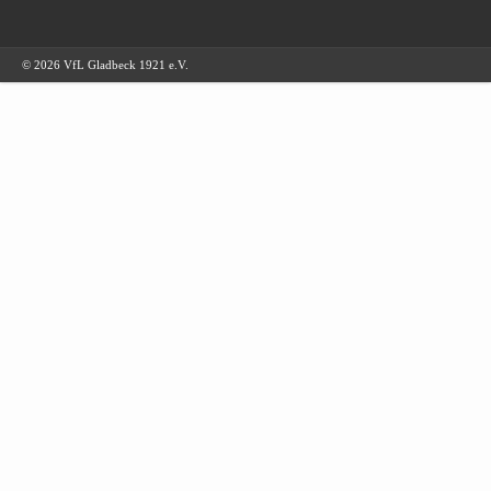
© 2026 VfL Gladbeck 1921 e.V.