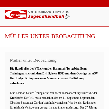
MÜLLER UNTER BEOBACHTUNG
Müller unter Beobachtung
Die Handballer des VfL erkunden Hamm als Testgebiet. Beim
Trainingsturnier mit dem Drittligisten HSE und dem Oberligisten ASV
lässt Holger Krimphove seine Mannen erstmals Ballfühlung
aufnehmen.
Eine Position hat der Übungsleiter vor allem im Beobachtungsvisier: die der
Kreisläufer. Der VfL muss nämlich in der am 11. September beginnenden
Oberliga-Saison auf Gordon Weinhold verzichten. Was bei den Rothemden
für reichlich Verärgerung gesorgt hat und immer noch sorgt. Der 27-Jährige