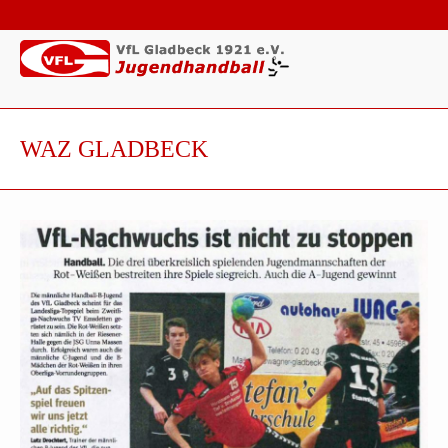
WAZ GLADBECK