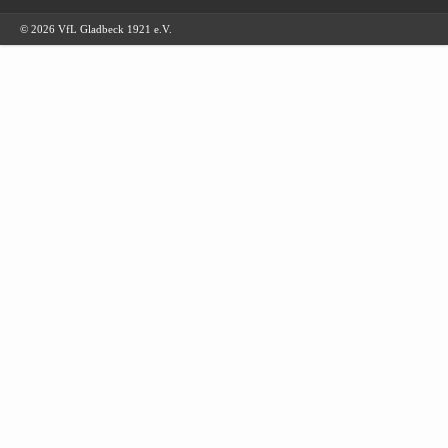
© 2026 VfL Gladbeck 1921 e.V.