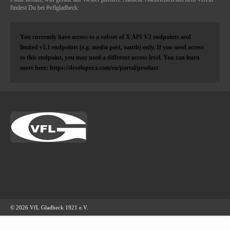
findest Du bei #vflgladbeck:
You currently have access to a subset of X API V2 endpoints and
limited v1.1 endpoints (e.g. media post, oauth) only. If you need access
to this endpoint, you may need a different access level. You can learn
more here: https://developer.x.com/en/portal/product
© 2026 VfL Gladbeck 1921 e.V.