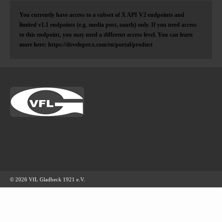
You currently have access to a subset of X API V2 endpoints and
limited v1.1 endpoints (e.g. media post, oauth) only. If you need access
to this endpoint, you may need a different access level. You can learn
more here: https://developer.x.com/en/portal/product
© 2026 VfL Gladbeck 1921 e.V.