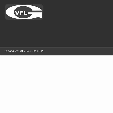
© 2026 VfL Gladbeck 1921 e.V.