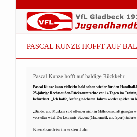
PASCAL KUNZE HOFFT AUF BA
Pascal Kunze hofft auf baldige Rückkehr
Pascal Kunze kann vielleicht bald schon wieder für den Handball-D
25-jährige Rechtsaußen/Rückraumrechte vor 14 Tagen im Training 
befürchtet. „Ich hoffe, Anfang nächsten Jahres wieder spielen 
„Bänder und Muskeln sind offenbar nicht in Mitleidenschaft gezogen wo
vorstellen wird. Der Lehramts-Student (Mathematik und Sport) äußerte s
Kreuzbandriss im ersten Jahr