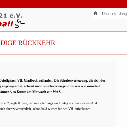
Über uns
Jung
LDIGE RÜCKKEHR
rittligisten VfL Gladbeck auflaufen. Die Schulterverletzung, die sich der
zugezogen hat, scheint nicht so schwerwiegend zu sein wie zunächst
zu können“, so Kunze am Mittwoch zur WAZ.
rden“, sagte Kunze, der sich allerdings am Freitag nochmals einem Arzt
ich aber zuversichtlich, schon bald wieder für den VfL aufzulaufen.