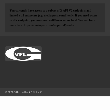
You currently have access to a subset of X API V2 endpoints and
limited v1.1 endpoints (e.g. media post, oauth) only. If you need access
to this endpoint, you may need a different access level. You can learn
more here: https://developer.x.com/en/portal/product
© 2026 VfL Gladbeck 1921 e.V.