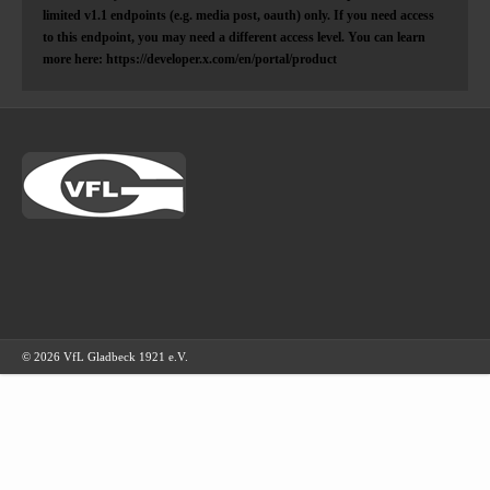
limited v1.1 endpoints (e.g. media post, oauth) only. If you need access
to this endpoint, you may need a different access level. You can learn
more here: https://developer.x.com/en/portal/product
© 2026 VfL Gladbeck 1921 e.V.