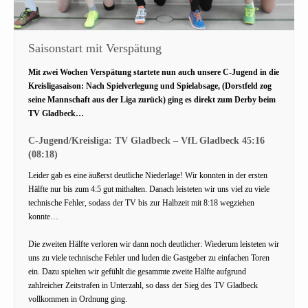
Saisonstart mit Verspätung
Mit zwei Wochen Verspätung startete nun auch unsere C-Jugend in die
Kreisligasaison: Nach Spielverlegung und Spielabsage, (Dorstfeld zog
seine Mannschaft aus der Liga zurück) ging es direkt zum Derby beim
TV Gladbeck…
C-Jugend/Kreisliga: TV Gladbeck – VfL Gladbeck 45:16
(08:18)
Leider gab es eine äußerst deutliche Niederlage! Wir konnten in der ersten
Hälfte nur bis zum 4:5 gut mithalten. Danach leisteten wir uns viel zu viele
technische Fehler, sodass der TV bis zur Halbzeit mit 8:18 wegziehen
konnte…
Die zweiten Hälfte verloren wir dann noch deutlicher: Wiederum leisteten wir
uns zu viele technische Fehler und luden die Gastgeber zu einfachen Toren
ein. Dazu spielten wir gefühlt die gesammte zweite Hälfte aufgrund
zahlreicher Zeitstrafen in Unterzahl, so dass der Sieg des TV Gladbeck
vollkommen in Ordnung ging.