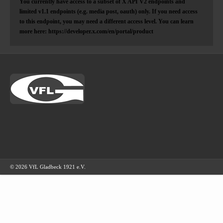
You currently have access to a subset of X API V2 endpoints and
limited v1.1 endpoints (e.g. media post, oauth) only. If you need access
to this endpoint, you may need a different access level. You can learn
more here: https://developer.x.com/en/portal/product
© 2026 VfL Gladbeck 1921 e.V.