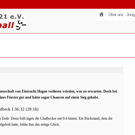
Über uns
Jung
nnschaft von Eintracht Hagen verlieren würden, war zu erwarten. Doch bei
laus Förster gut und hätte sogar Chancen auf einen Sieg gehabt.
beck I 36:32 (20:16)
m Ende. Denn früh lagen die Gladbecker mit 0:4 hinten. Ein Rückstand, dem die
fgeholt hatte, fehlte ihm das nötige Glück.