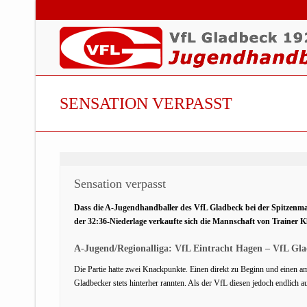
SENSATION VERPASST
Sensation verpasst
Dass die A-Jugendhandballer des VfL Gladbeck bei der Spitzenma
der 32:36-Niederlage verkaufte sich die Mannschaft von Trainer K
A-Jugend/Regionalliga: VfL Eintracht Hagen – VfL Glad
Die Partie hatte zwei Knackpunkte. Einen direkt zu Beginn und einen a
Gladbecker stets hinterher rannten. Als der VfL diesen jedoch endlich au