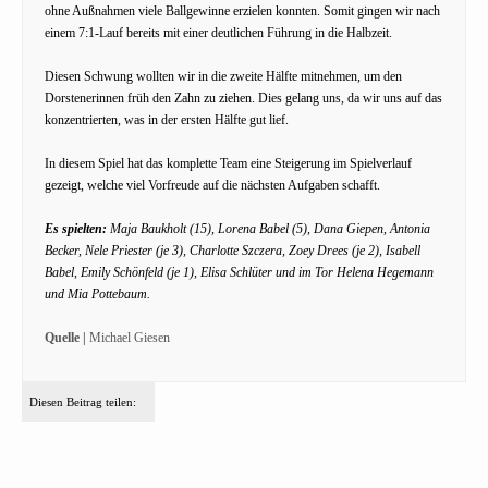
ohne Außnahmen viele Ballgewinne erzielen konnten. Somit gingen wir nach
einem 7:1-Lauf bereits mit einer deutlichen Führung in die Halbzeit.
Diesen Schwung wollten wir in die zweite Hälfte mitnehmen, um den
Dorstenerinnen früh den Zahn zu ziehen. Dies gelang uns, da wir uns auf das
konzentrierten, was in der ersten Hälfte gut lief.
In diesem Spiel hat das komplette Team eine Steigerung im Spielverlauf
gezeigt, welche viel Vorfreude auf die nächsten Aufgaben schafft.
Es spielten:
Maja Baukholt (15), Lorena Babel (5), Dana Giepen, Antonia
Becker, Nele Priester (je 3), Charlotte Szczera, Zoey Drees (je 2), Isabell
Babel, Emily Schönfeld (je 1), Elisa Schlüter und im Tor Helena Hegemann
und Mia Pottebaum.
Quelle |
Michael Giesen
Diesen Beitrag teilen: