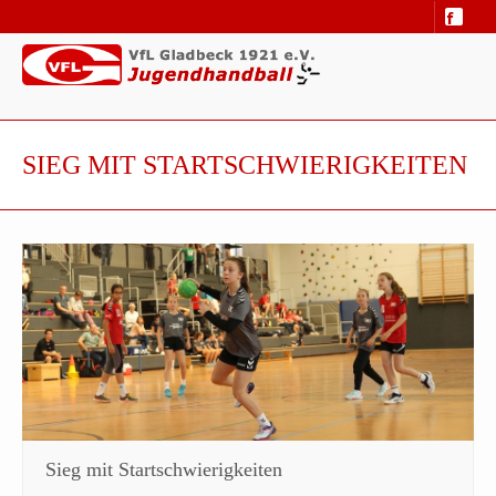
SIEG MIT STARTSCHWIERIGKEITEN
Sieg mit Startschwierigkeiten