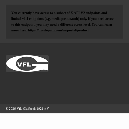
You currently have access to a subset of X API V2 endpoints and
limited v1.1 endpoints (e.g. media post, oauth) only. If you need access
to this endpoint, you may need a different access level. You can learn
more here: https://developer.x.com/en/portal/product
© 2026 VfL Gladbeck 1921 e.V.