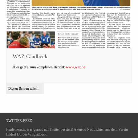
WAZ Gladbeck
Hier geht’s zum kompletten Bericht:
www.waz.de
Diesen Beitrag teilen:
TWITTER-FEED
Finde heraus, was gerade auf Twitter passiert! Aktuelle Nachrichten aus dem Verein
findest Du bei #vflgladbeck: