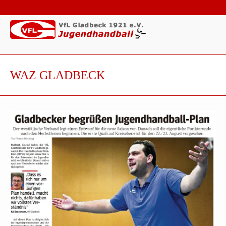
WAZ GLADBECK