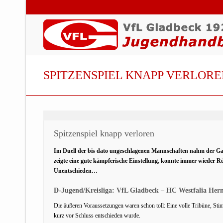
SPITZENSPIEL KNAPP VERLOR
Spitzenspiel knapp verloren
Im Duell der bis dato ungeschlagenen Mannschaften nahm der Gas
zeigte eine gute kämpferische Einstellung, konnte immer wieder 
Unentschieden…
D-Jugend/Kreisliga: VfL Gladbeck – HC Westfalia Hern
Die äußeren Voraussetzungen waren schon toll: Eine volle Tribüne, Sti
kurz vor Schluss entschieden wurde.