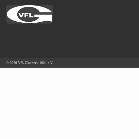
© 2026 VfL Gladbeck 1921 e.V.