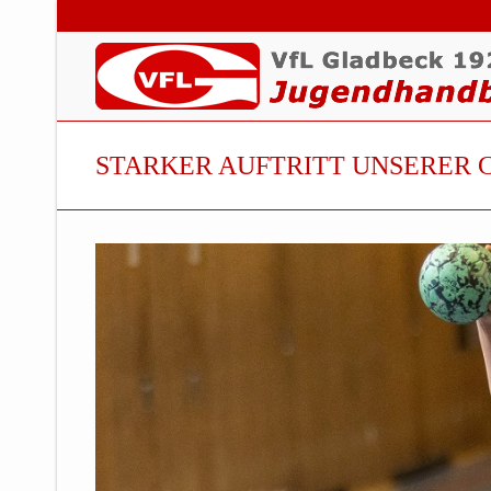
STARKER AUFTRITT UNSERER C