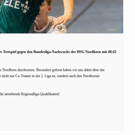
es Testspiel gegen den Bundesliga-Nachwuchs der HSG Nordhorn mit 48:42
aus Nordhorn durchsetzen. Besonders gefreut haben wir uns dabei über das
icht nur Co-Trainer in der 2. Liga ist, sondern auch den Nordhorner
die anstehende Regionalliga-Qualifikation!