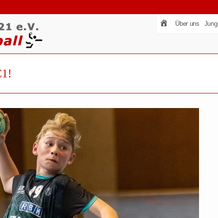
Über uns
Jung
1!