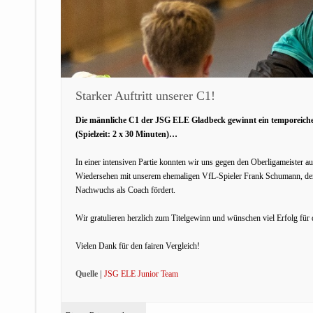
Starker Auftritt unserer C1!
Die männliche C1 der JSG ELE Gladbeck gewinnt ein temporeich
(Spielzeit: 2 x 30 Minuten)…
In einer intensiven Partie konnten wir uns gegen den Oberligameister 
Wiedersehen mit unserem ehemaligen VfL-Spieler Frank Schumann, der n
Nachwuchs als Coach fördert.
Wir gratulieren herzlich zum Titelgewinn und wünschen viel Erfolg für 
Vielen Dank für den fairen Vergleich!
Quelle |
JSG ELE Junior Team