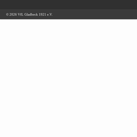
© 2026 VfL Gladbeck 1921 e.V.