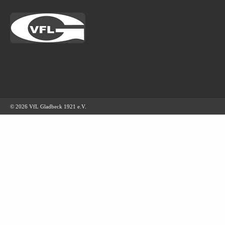
© 2026 VfL Gladbeck 1921 e.V.