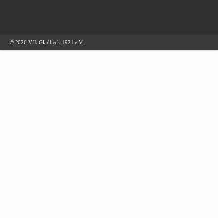
© 2026 VfL Gladbeck 1921 e.V.