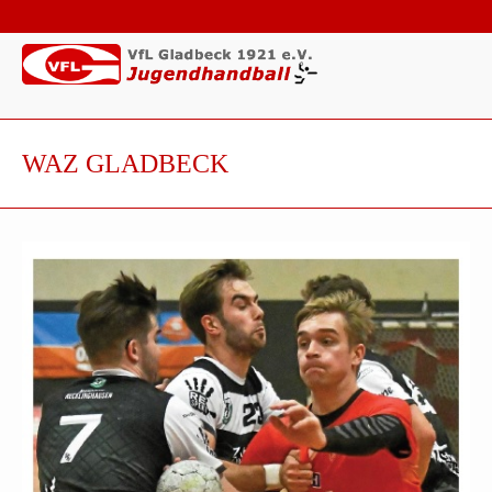
WAZ GLADBECK