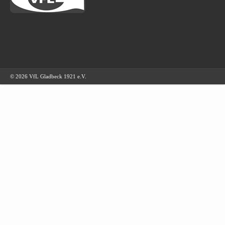
© 2026 VfL Gladbeck 1921 e.V.