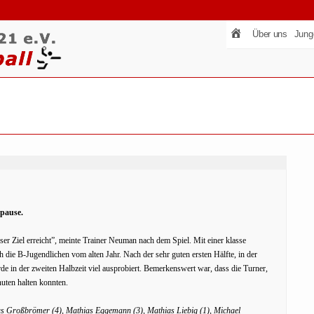
Über uns
Jung
spause.
er Ziel erreicht”, meinte Trainer Neuman nach dem Spiel. Mit einer klasse
 die B-Jugendlichen vom alten Jahr. Nach der sehr guten ersten Hälfte, in der
de in der zweiten Halbzeit viel ausprobiert. Bemerkenswert war, dass die Turner,
uten halten konnten.
 Großbrömer (4), Mathias Eggemann (3), Mathias Liebig (1), Michael