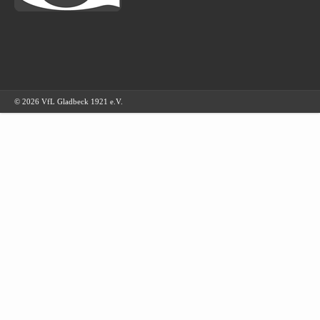
© 2026 VfL Gladbeck 1921 e.V.