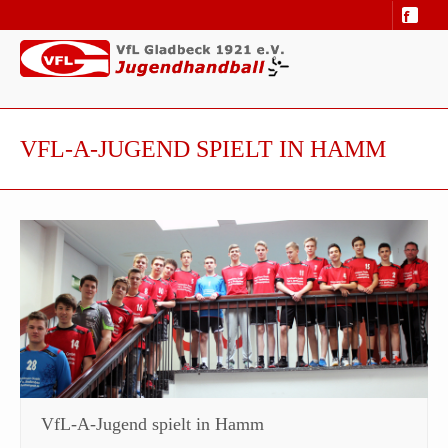
VFL-A-JUGEND SPIELT IN HAMM
VfL-A-Jugend spielt in Hamm