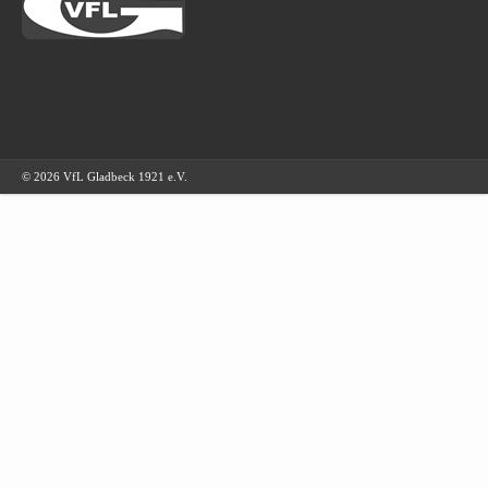
© 2026 VfL Gladbeck 1921 e.V.