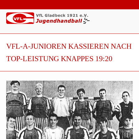
VFL-A-JUNIOREN KASSIEREN NACH
TOP-LEISTUNG KNAPPES 19:20