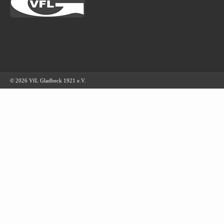
© 2026 VfL Gladbeck 1921 e.V.