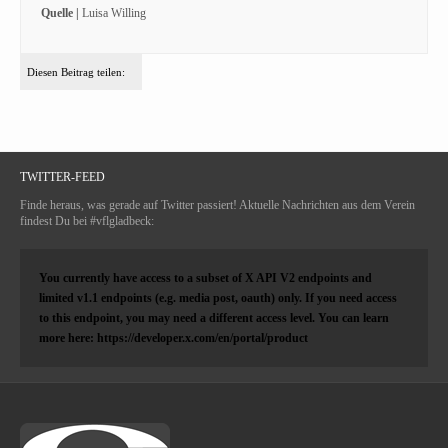
Quelle |
Luisa Willing
Diesen Beitrag teilen:
TWITTER-FEED
Finde heraus, was gerade auf Twitter passiert! Aktuelle Nachrichten aus dem Verein
findest Du bei #vflgladbeck:
You currently have access to a subset of X API V2 endpoints and
limited v1.1 endpoints (e.g. media post, oauth) only. If you need access
to this endpoint, you may need a different access level. You can learn
more here: https://developer.x.com/en/portal/product