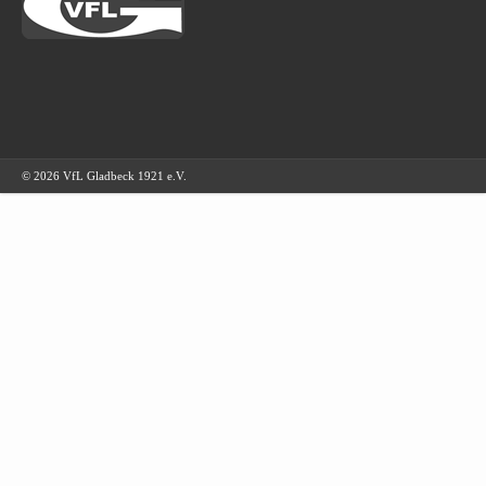
© 2026 VfL Gladbeck 1921 e.V.