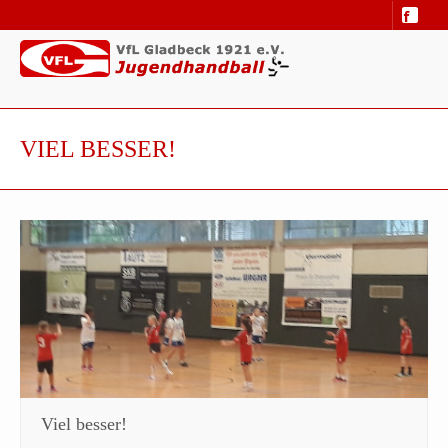
VIEL BESSER!
Viel besser!