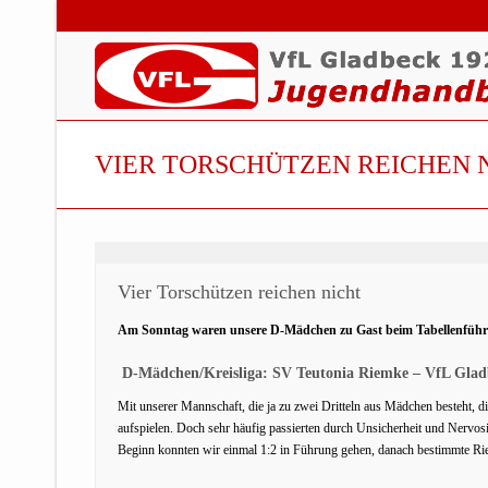
VIER TORSCHÜTZEN REICHEN 
Vier Torschützen reichen nicht
Am Sonntag waren unsere D-Mädchen zu Gast beim Tabellenführer
D-Mädchen/Kreisliga: SV Teutonia Riemke – VfL Glad
Mit unserer Mannschaft, die ja zu zwei Dritteln aus Mädchen besteht, die
aufspielen. Doch sehr häufig passierten durch Unsicherheit und Nervos
Beginn konnten wir einmal 1:2 in Führung gehen, danach bestimmte Ri