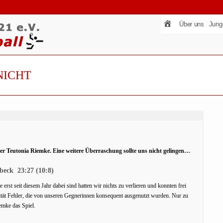
Über uns
Jung
NICHT
 Teutonia Riemke. Eine weitere Überraschung sollte uns nicht gelingen…
beck 23:27 (10:8)
 erst seit diesem Jahr dabei sind hatten wir nichts zu verlieren und konnten frei
ität Fehler, die von unseren Gegnerinnen konsequent ausgenutzt wurden. Nur zu
emke das Spiel.