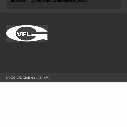
more here: https://developer.x.com/en/portal/product
© 2026 VfL Gladbeck 1921 e.V.