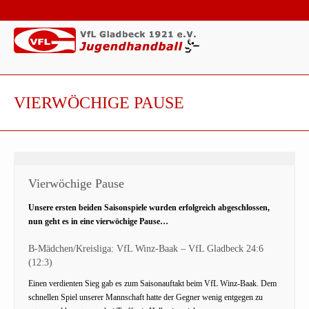
VIERWÖCHIGE PAUSE
Vierwöchige Pause
Unsere ersten beiden Saisonspiele wurden erfolgreich abgeschlossen,
nun geht es in eine vierwöchige Pause…
B-Mädchen/Kreisliga: VfL Winz-Baak – VfL Gladbeck 24:6
(12:3)
Einen verdienten Sieg gab es zum Saisonauftakt beim VfL Winz-Baak. Dem
schnellen Spiel unserer Mannschaft hatte der Gegner wenig entgegen zu