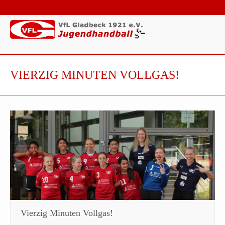
VIERZIG MINUTEN VOLLGAS!
Vierzig Minuten Vollgas!