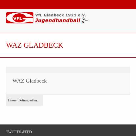
WAZ GLADBECK
WAZ Gladbeck
Diesen Beitrag teilen:
TWITTER-FEED