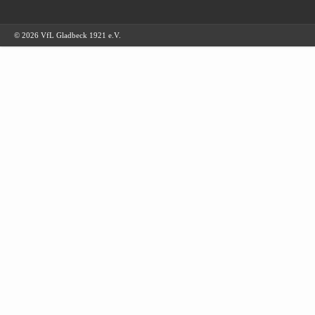
© 2026 VfL Gladbeck 1921 e.V.