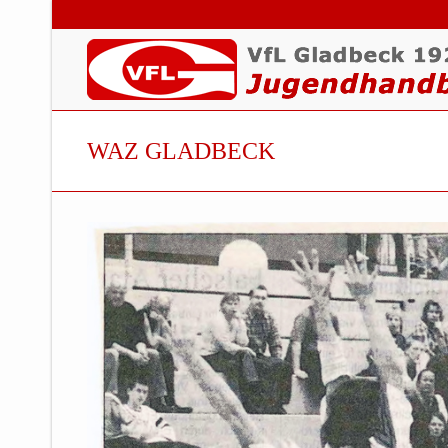
WAZ GLADBECK