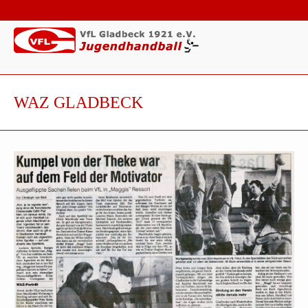
WAZ GLADBECK