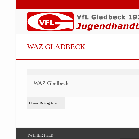
WAZ GLADBECK
WAZ Gladbeck
Diesen Beitrag teilen:
TWITTER-FEED